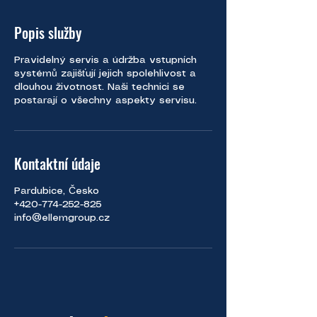
Popis služby
Pravidelný servis a údržba vstupních
systémů zajišťují jejich spolehlivost a
dlouhou životnost. Naši technici se
postarají o všechny aspekty servisu.
Kontaktní údaje
Pardubice, Česko
+420-774-252-825
info@ellemgroup.cz