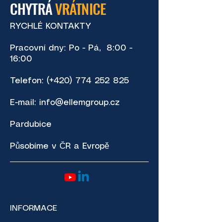
CHYTRÁ
VRÁTNICE
RYCHLÉ KONTAKTY
Pracovní dny: Po - Pá, 8:00 -
16:00
Telefon: (+420)
774 252 825
E-mail:
info@ellemgroup.cz
Pardubice
Působíme v ČR a Evropě
INFORMACE