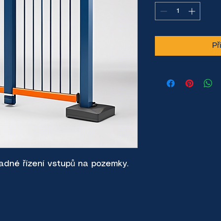
Př
adné řízení vstupů na pozemky.