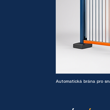
Automatická brána pro sn