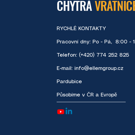
CHYTRÁ
VRÁTNIC
RYCHLÉ KONTAKTY
Pracovní dny: Po - Pá, 8:00 - 
Telefon: (+420) 774 252 825
E-mail:
info@ellemgroup.cz
Pardubice
Působíme v ČR a Evropě