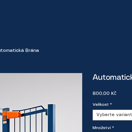
tomatická Brána
Automatic
Cena
800,00 Kč
Velikost
*
Vyberte varian
Množství
*