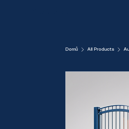
CHYTRÁ VRÁTNICE
Domů
All Products
Au