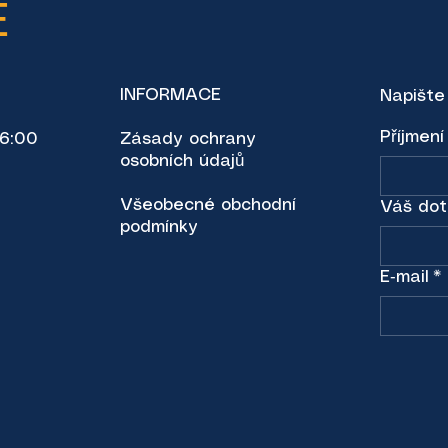
E
INFORMACE
Napište
Příjmení
16:00
Zásady ochrany
osobních údajů
Všeobecné obchodní
Váš dot
podmínky
E‑mail
*