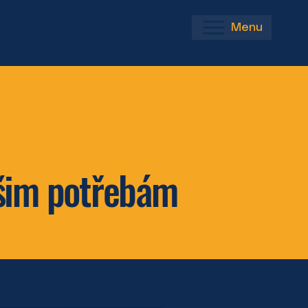
Menu
ašim potřebám