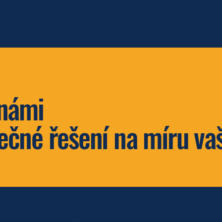
 námi
pečné řešení na míru v