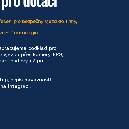
ešení pro bezpečný vjezd do firmy,
vozní technologie.
zpracujeme podklad pro
o vjezdu přes kamery, EPS,
zaci budovy až po
tap, popis návazností
na integraci.