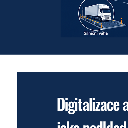
Digitalizace 
jako podklad