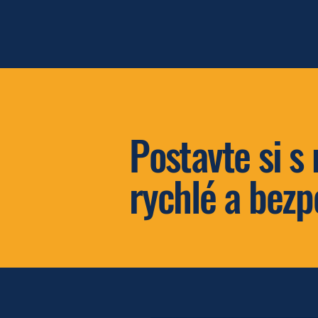
CHYTRÁ VRÁTNICE
Postavte si s
rychlé a bez