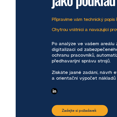
Připravíme vám technický popis ř
Chytrou vrátnici a navazující pro
Po analýze ve vašem areálu 
digitalizaci od zabezpečenéh
ochranu pracovníků, automati
předhavarijní správu strojů.
Získáte jasné zadání, návrh e
a orientační výpočet nákladů 
Zadejte si požadavek